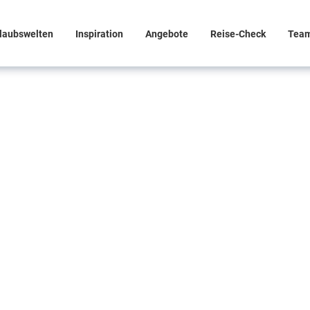
laubswelten
Inspiration
Angebote
Reise-Check
Tea