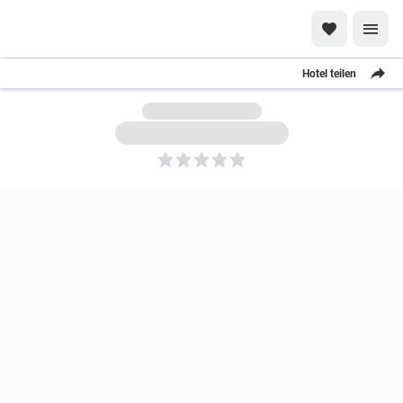
Hotel teilen
5