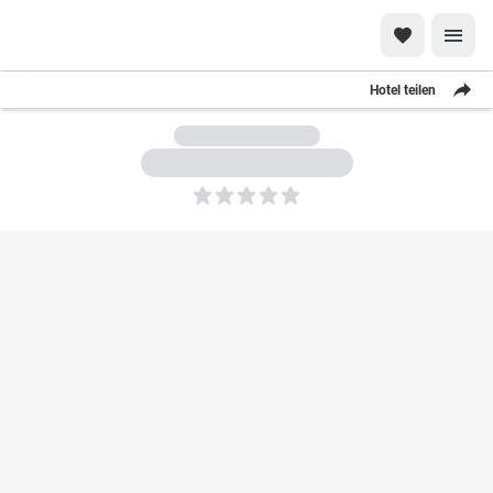
Hotel teilen
5