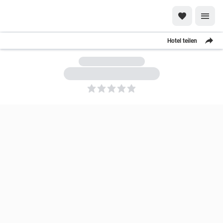
Hotel teilen
5