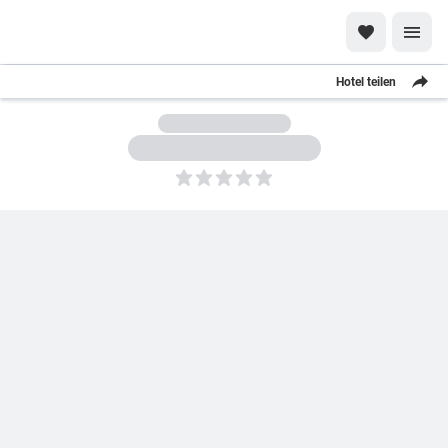
Hotel teilen
5