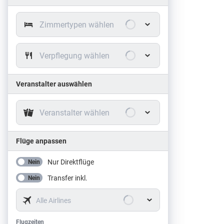
Zimmertypen wählen
Verpflegung wählen
Veranstalter auswählen
Veranstalter wählen
Flüge anpassen
Nur Direktflüge
Nein
Transfer inkl.
Nein
Alle Airlines
Flugzeiten
Flugzeiten