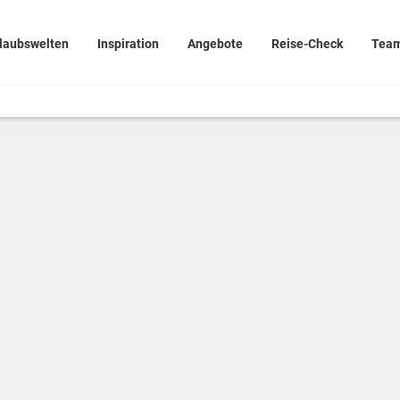
laubswelten
Inspiration
Angebote
Reise-Check
Tea