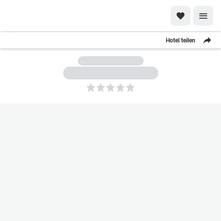
Hotel teilen
5