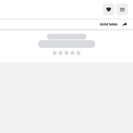
Hotel teilen
5