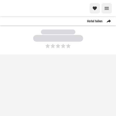
Hotel teilen
5