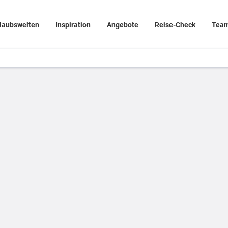
laubswelten
Inspiration
Angebote
Reise-Check
Tea