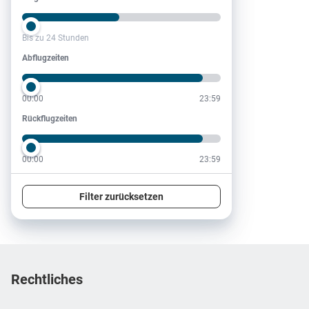
Bis zu 24 Stunden
Abflugzeiten
Abflugzeiten
00:00
23:59
Rückflugzeiten
Rückflugzeiten
00:00
23:59
Filter zurücksetzen
Footer
Footer navigation
Rechtliches