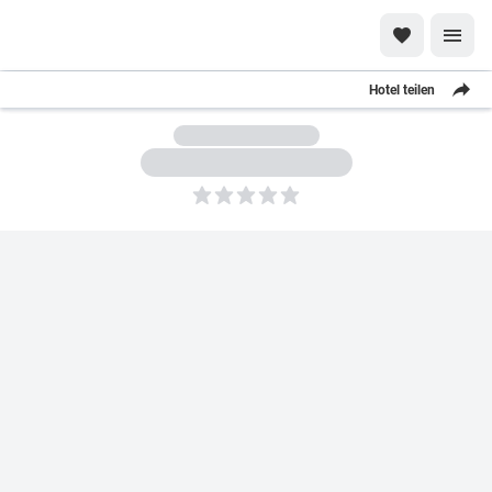
Hotel teilen
5