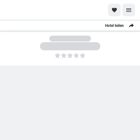
Hotel teilen
5