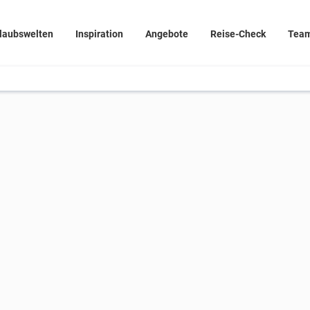
laubswelten
Inspiration
Angebote
Reise-Check
Tea