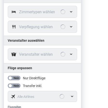
Zimmertypen wählen
Verpflegung wählen
Veranstalter auswählen
Veranstalter wählen
Flüge anpassen
Nur Direktflüge
Nein
Transfer inkl.
Nein
Alle Airlines
Flugzeiten
Flugzeiten