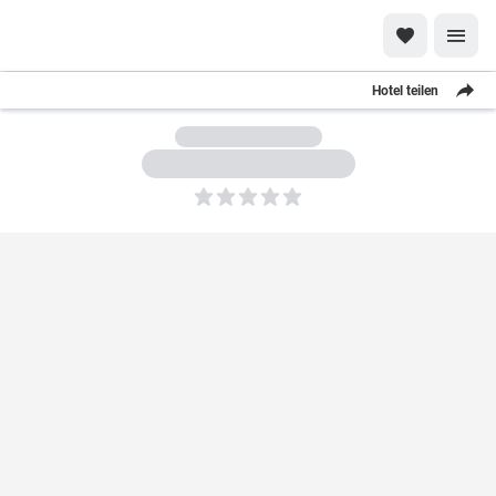
Hotel teilen
5