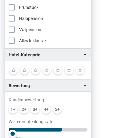
Frühstück
Halbpension
Vollpension
Alles Inklusive
Hotel-Kategorie
Bewertung
Kundenbewertung
1+
2+
3+
4+
5+
Weiterempfehlungsrate
Slider