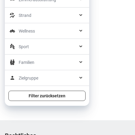
Strand
Wellness
Sport
Familien
Zielgruppe
Filter zurücksetzen
Footer