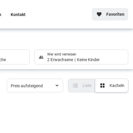
Favoriten
m
Kontakt
Wer wird verreisen
che
2 Erwachsene
Keine Kinder
Liste
Kacheln
Preis aufsteigend