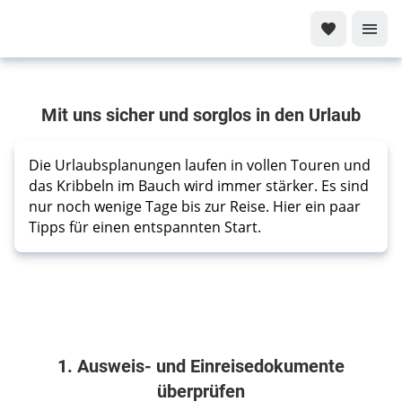
Sicher
Mit uns sicher und sorglos in den Urlaub
fliegen
-
sorglos
Die Urlaubsplanungen laufen in vollen Touren und 
reisen
das Kribbeln im Bauch wird immer stärker. Es sind 
Unsere
nur noch wenige Tage bis zur Reise. Hier ein paar 
Tipps für einen entspannten Start.
Tipps für
einen
entspannten
Urlaub
1. Ausweis- und Einreisedokumente
überprüfen