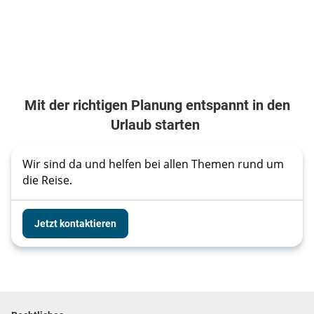
Mit der richtigen Planung entspannt in den
Urlaub starten
Wir sind da und helfen bei allen Themen rund um 
die Reise. 
Jetzt kontaktieren
Footer
Footer navigation