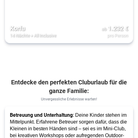
Korfu
1.232
€
ab
14 Nächte
+
All Inclusive
pro Person
Entdecke den perfekten Cluburlaub für die
ganze Familie:
Unvergessliche Erlebnisse warten!
Betreuung und Unterhaltung
: Deine Kinder stehen im
Mittelpunkt. Erfahrene Betreuer sorgen dafür, dass die
Kleinen in besten Händen sind – sei es im Mini-Club,
bei kreativen Workshops oder aufregenden Outdoor-