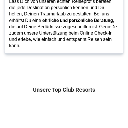
Lass Dich von unseren echten Reiseprofis beraten,
die jede Destination persönlich kennen und Dir
helfen, Deinen Traumurlaub zu gestalten. Bei uns
ehrliche und persönliche Beratung
erhältst Du eine
,
die auf Deine Bedürfnisse zugeschnitten ist. Genieße
zudem unsere Unterstützung beim Online Check-In
und erlebe, wie einfach und entspannt Reisen sein
kann.
Unsere Top Club Resorts
Türkei . Türkische Riviera . Kestel
Malediven . Ga
Club
Robinson
Paradiso
Noonu
Hotel