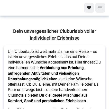
Alles, was
Dein unvergesslicher Cluburlaub voller
Dein Urlaub
braucht!
individueller Erlebnisse
Cluburlaub
Ein Cluburlaub ist weit mehr als nur eine Reise – es
ist ein unvergessliches Erlebnis, das auf Deine
individuellen Wünsche abgestimmt ist. Hier findest Du
Verbindung aus Erholung,
eine harmonische
aufregenden Aktivitäten und vielseitigen
Unterhaltungsmöglichkeiten
, die keine Wünsche
offenlässt. Ob Du alleine, mit Deiner Familie oder als
Paar unterwegs bist – unsere handverlesenen
Mischung aus
Clubhotels bieten Dir die ideale
Komfort, Spaß und persönlichen Erlebnissen
.