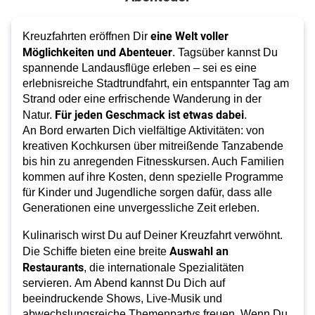
eine Welt voller
Kreuzfahrten eröffnen Dir
Möglichkeiten und Abenteuer
. Tagsüber kannst Du
spannende Landausflüge erleben – sei es eine
erlebnisreiche Stadtrundfahrt, ein entspannter Tag am
Strand oder eine erfrischende Wanderung in der
Für jeden Geschmack ist etwas dabei
Natur.
.
An Bord erwarten Dich
vielfältige Aktivitäten
: von
kreativen Kochkursen über mitreißende Tanzabende
bis hin zu anregenden Fitnesskursen. Auch Familien
kommen auf ihre Kosten, denn spezielle Programme
für Kinder und Jugendliche sorgen dafür, dass alle
Generationen eine unvergessliche Zeit erleben.
Kulinarisch wirst Du auf Deiner Kreuzfahrt verwöhnt. 
 Auswahl an 
Die Schiffe bieten eine breite
Restaurants
, die internationale Spezialitäten 
servieren. Am Abend kannst Du Dich auf 
beeindruckende Shows, Live-Musik und 
abwechslungsreiche Themenpartys freuen. Wenn Du 