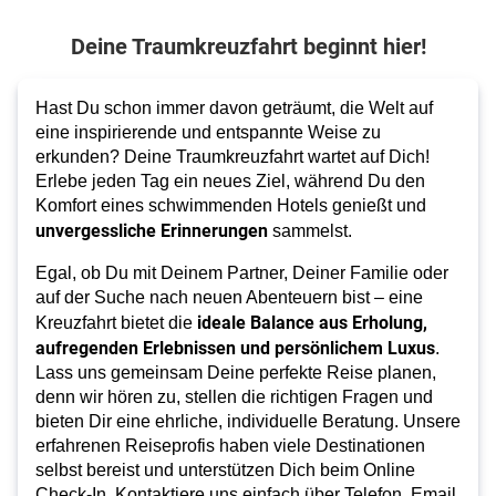
Deine Traumkreuzfahrt beginnt hier!
Hast Du schon immer davon geträumt, die Welt auf
eine inspirierende und entspannte Weise zu
erkunden? Deine Traumkreuzfahrt wartet auf Dich!
Erlebe jeden Tag ein neues Ziel, während Du den
Komfort eines schwimmenden Hotels genießt und
unvergessliche Erinnerungen
sammelst.
Egal, ob Du mit Deinem Partner, Deiner Familie oder
auf der Suche nach neuen Abenteuern bist – eine
ideale Balance aus Erholung,
Kreuzfahrt bietet die
aufregenden Erlebnissen und persönlichem Luxus
.
Lass uns gemeinsam Deine perfekte Reise planen,
denn wir hören zu, stellen die richtigen Fragen und
bieten Dir eine ehrliche, individuelle Beratung. Unsere
erfahrenen Reiseprofis haben viele Destinationen
selbst bereist und unterstützen Dich beim Online
Check-In. Kontaktiere uns einfach über Telefon, Email,