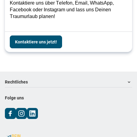
Kontaktiere uns über Telefon, Email, WhatsApp, 
Facebook oder Instagram und lass uns Deinen 
Traumurlaub planen!
Kontaktiere uns jetzt!
Footer
Footer navigation
Rechtliches
Impressum
Folge uns
Datenschutz
AGB