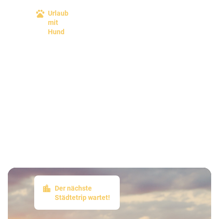
Urlaub
mit
Hund
Der nächste
Städtetrip wartet!