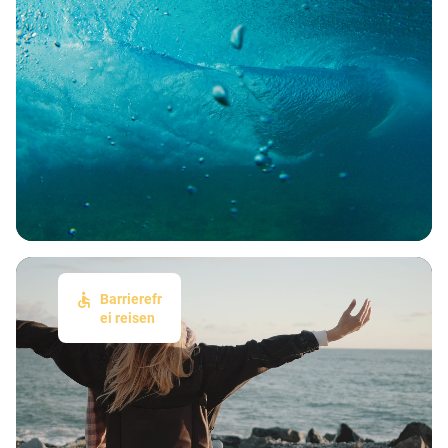
Barrierefr
ei reisen