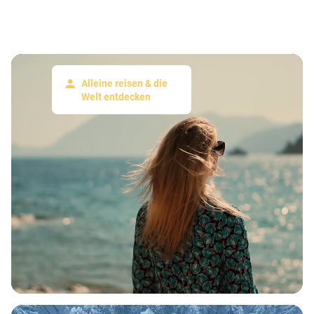
Alleine reisen & die
Welt entdecken