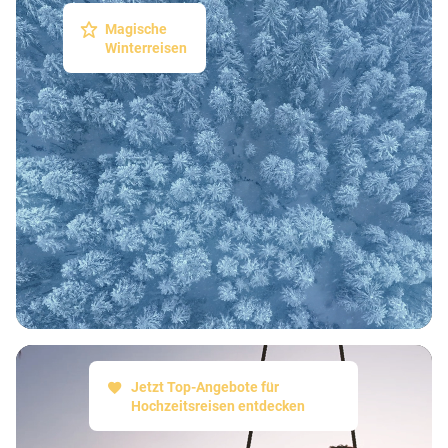
Magische
Winterreisen
Jetzt Top-Angebote für
Hochzeitsreisen entdecken