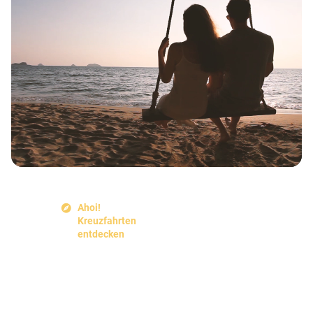
Ahoi!
Kreuzfahrten
entdecken