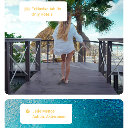
Exklusive Adults
Only Hotels
Jede Menge
Action: Aktivreisen