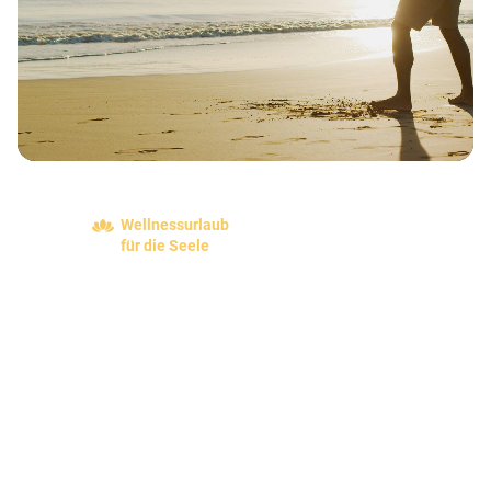
Wellnessurlaub
für die Seele