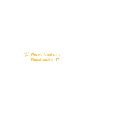
Wie wär's mit einer
Flusskreuzfahrt?