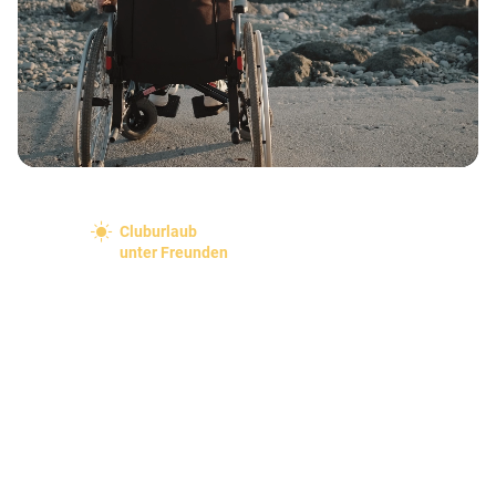
Cluburlaub
unter Freunden